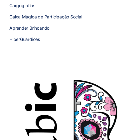
Cargografías
Caixa Mágica de Participação Social
Aprender Brincando
HiperGuardiões