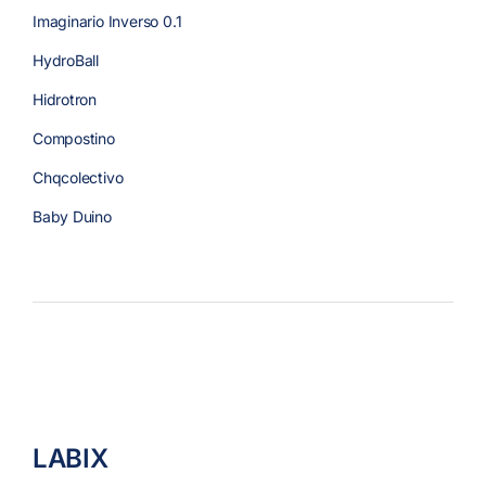
Imaginario Inverso 0.1
HydroBall
Hidrotron
Compostino
Chqcolectivo
Baby Duino
LABIX