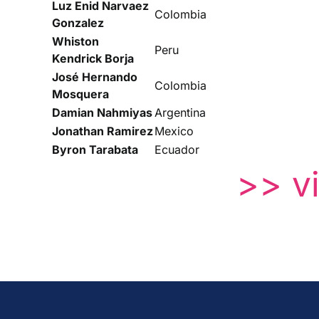
Luz Enid Narvaez
Colombia
Gonzalez
Whiston
Peru
Kendrick Borja
José Hernando
Colombia
Mosquera
Damian Nahmiyas
Argentina
Jonathan Ramirez
Mexico
Byron Tarabata
Ecuador
>> vi