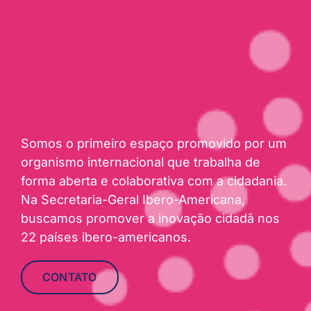
Somos o primeiro espaço promovido por um
organismo internacional que trabalha de
forma aberta e colaborativa com a cidadania.
Na Secretaria-Geral Ibero-Americana,
buscamos promover a inovação cidadã nos
22 países ibero-americanos.
CONTATO