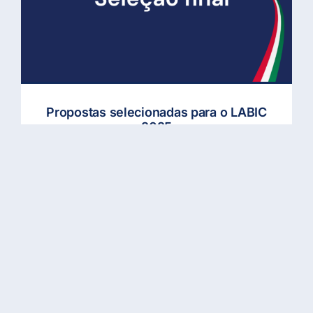
Propostas selecionadas para o LABIC
2025
Más info
SEGUIR LEYENDO