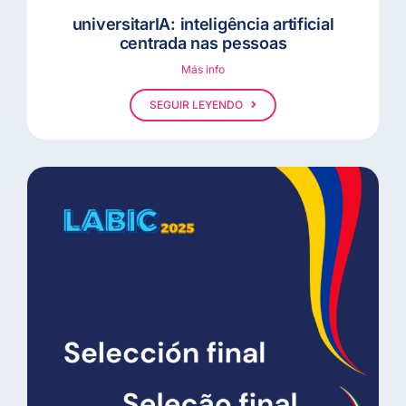
universitarIA: inteligência artificial
centrada nas pessoas
Más info
SEGUIR LEYENDO