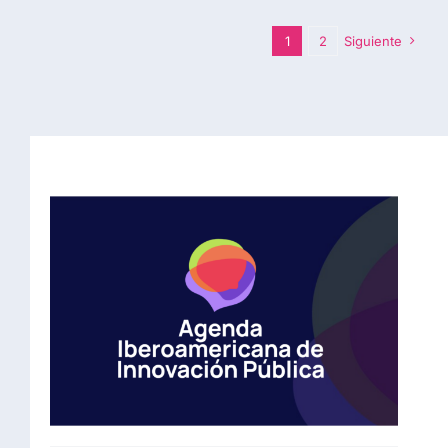
1
2
Siguiente