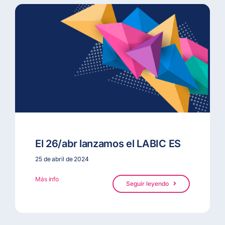
El 26/abr lanzamos el LABIC ES
25 de abril de 2024
Más info
Seguir leyendo