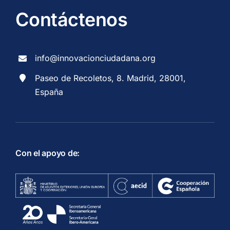
Contáctenos
info@innovacionciudadana.org
Paseo de Recoletos, 8. Madrid, 28001,
España
Con el apoyo de: