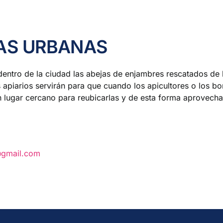
JAS URBANAS
dentro de la ciudad las abejas de enjambres rescatados de l
 apiarios servirán para que cuando los apicultores o los 
n lugar cercano para reubicarlas y de esta forma aprovechar
@gmail.com