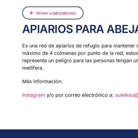
Volver a laboratorios
APIARIOS PARA ABE
Es una red de apiarios de refugio para mantener 
máximo de 4 colmenas por punto de la red, estos
representa un peligro para las personas tengan u
mellifera.
Más información:
Instagram
y/o por correo electrónico a:
suleikau