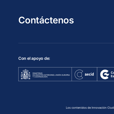
Contáctenos
Con el apoyo de:
Los contenidos de Innovación Ciud