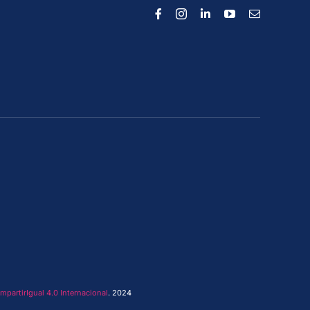
artirIgual 4.0 Internacional
. 2024