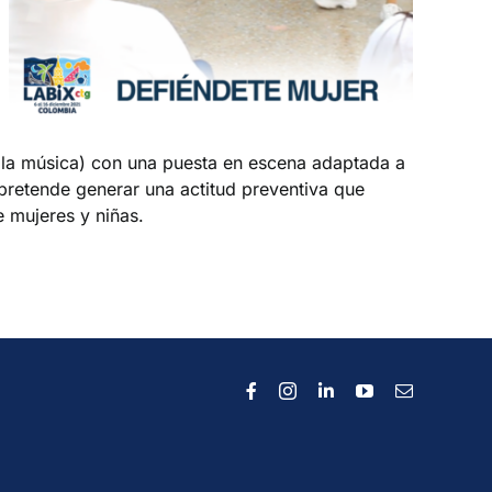
 y la música) con una puesta en escena adaptada a
e pretende generar una actitud preventiva que
e mujeres y niñas.