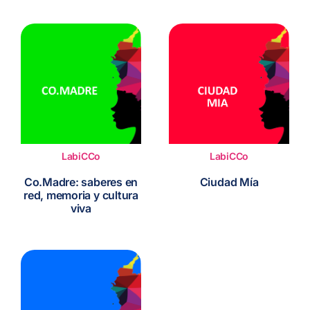
LabiCCo
LabiCCo
Co.Madre: saberes en
Ciudad Mía
red, memoria y cultura
viva