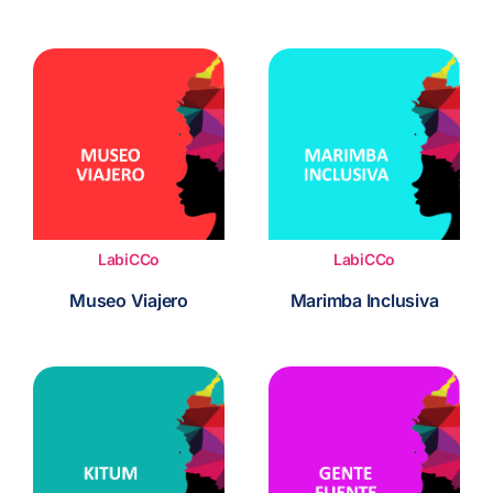
ES
LabiCCo
LabiCCo
Museo Viajero
Marimba Inclusiva