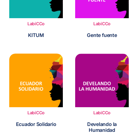
LabiCCo
LabiCCo
KITUM
Gente fuente
LabiCCo
LabiCCo
Ecuador Solidario
Develando la
Humanidad