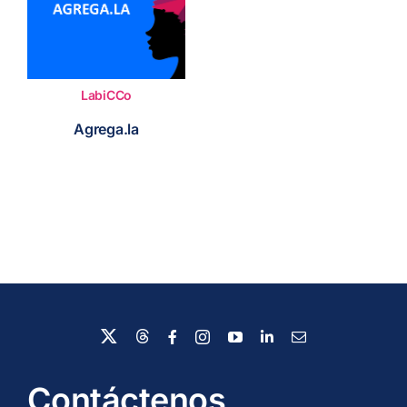
LabiCCo
Agrega.la
Contáctenos