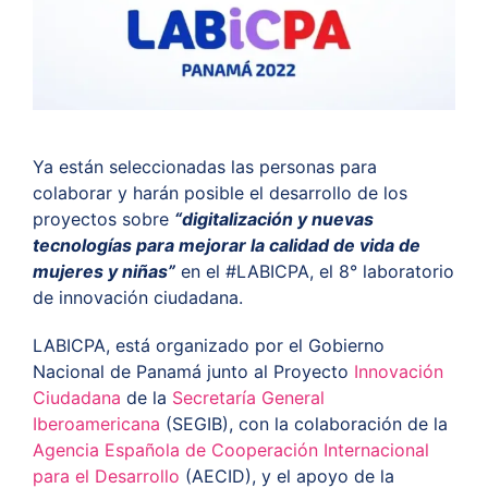
ES
Ya están seleccionadas las personas para
colaborar y harán posible el desarrollo de los
proyectos
sobre
“
digitalización y nuevas
tecnologías para mejorar la calidad de vida de
mujeres y niñas”
en el #LABICPA, el
8° laboratorio
de innovación ciudadana.
LABICPA, está organizado por e
l Gobierno
Nacional de Panamá junto al Proyecto
Innovación
Ciudadana
de la
Secretaría General
Iberoamericana
(SEGIB), con la colaboración de la
Agencia Española de Cooperación Internacional
para el Desarrollo
(AECID), y el apoyo de la