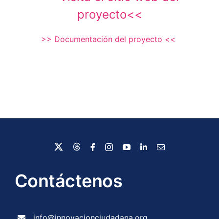
proyecto<<
>> Documentación del proyecto <<
Contáctenos
info@innovacionciudadana.org