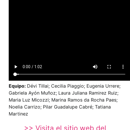
Equipo:
Dévi Tillai; Cecilia Piaggio; Eugenia Urrere;
Gabriela Ayón Muñoz; Laura Juliana Ramirez Ruiz;
Maria Luz Micozzi; Marina Ramos da Rocha Paes;
Noelia Carrizo; Pilar Guadalupe Cabré; Tatiana
Martinez
>> Visita el sitio web del